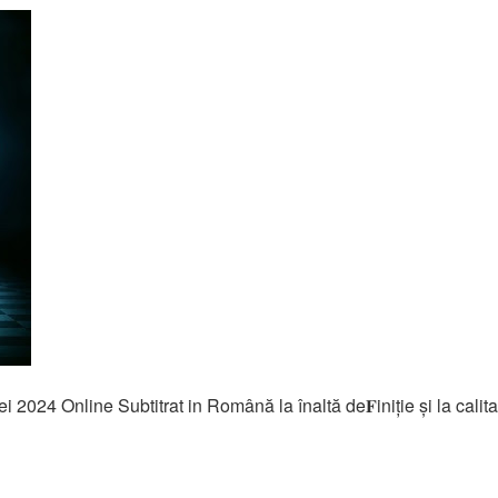
 2024 Online Subtitrat in Română la înaltă de𝐅iniție și la calit