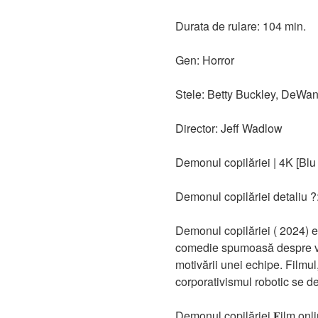
Durata de rulare: 104 min.
Gen: Horror
Stele: Betty Buckley, DeWa
Director: Jeff Wadlow
Demonul copilăriei | 4K [Blu
Demonul copilăriei detaliu ?
Demonul copilăriei ( 2024) 
comedie spumoasă despre viața
motivării unei echipe. Filmul
corporativismul robotic se d
Demonul copilăriei 𝐅ilm onl