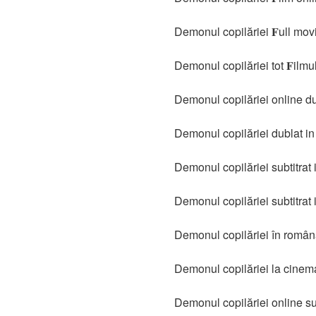
Demonul copilăriei 𝐅ull mov
Demonul copilăriei tot 𝐅ilmu
Demonul copilăriei online d
Demonul copilăriei dublat i
Demonul copilăriei subtitrat
Demonul copilăriei subtitrat
Demonul copilăriei în româ
Demonul copilăriei la cinem
Demonul copilăriei online sub