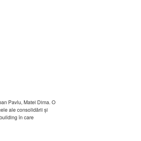
rban Pavlu, Matei Dima. O
ele ale consolidării și
building în care