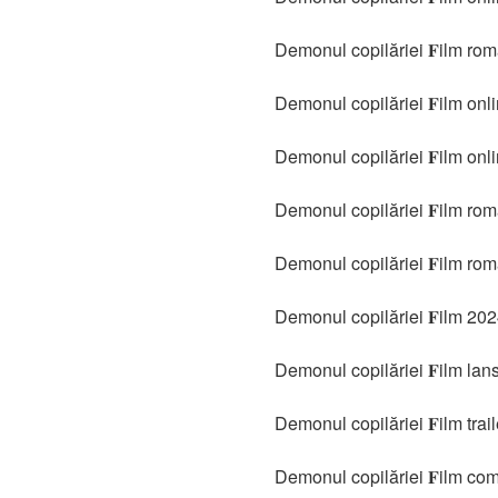
Demonul copilăriei 𝐅ilm ro
Demonul copilăriei 𝐅ilm onli
Demonul copilăriei 𝐅ilm onli
Demonul copilăriei 𝐅ilm ro
Demonul copilăriei 𝐅ilm rom
Demonul copilăriei 𝐅ilm 20
Demonul copilăriei 𝐅ilm lan
Demonul copilăriei 𝐅ilm trail
Demonul copilăriei 𝐅ilm com