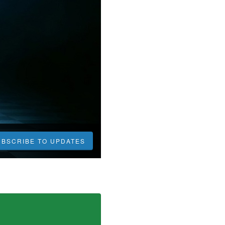
UBSCRIBE TO UPDATES