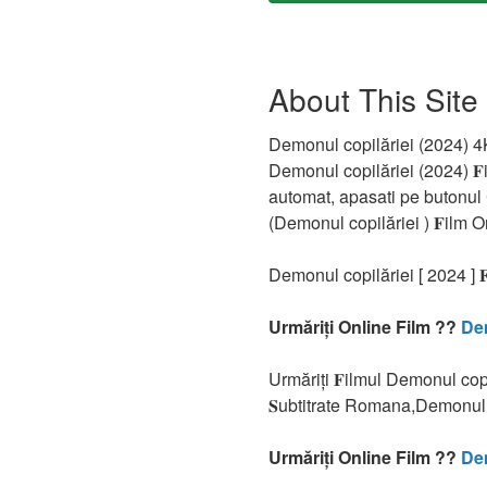
About This Site
Demonul copilăriei (2024) 4
Demonul copilăriei (2024) 𝐅i
automat, apasati pe butonul 
(Demonul copilăriei ) 𝐅ilm 
Demonul copilăriei [ 2024 ] 
Urmăriți Online Film ??
Dem
Urmăriți 𝐅ilmul Demonul cop
𝐒ubtitrate Romana,Demonul c
Urmăriți Online Film ??
Dem