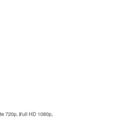
ate 720p, 𝐅ull HD 1080p,