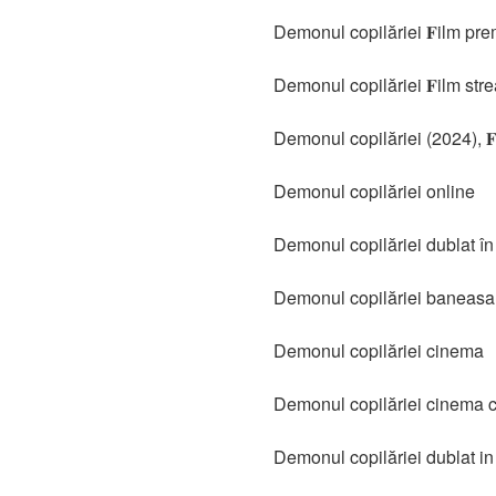
Demonul copilăriei 𝐅ilm pre
Demonul copilăriei 𝐅ilm str
Demonul copilăriei (2024), 
Demonul copilăriei online
Demonul copilăriei dublat î
Demonul copilăriei baneasa
Demonul copilăriei cinema
Demonul copilăriei cinema c
Demonul copilăriei dublat in